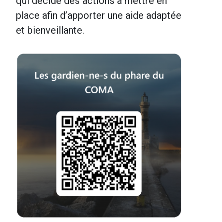
qui décide des actions à mettre en
place afin d’apporter une
aide adaptée
et bienveillante.